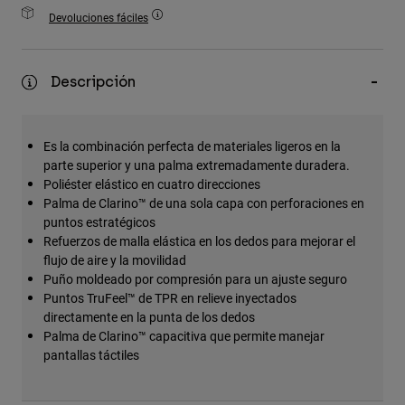
Accesorios
Devoluciones fáciles
Ver Todo
Descripción
Bolsas y Mochilas
Gorras y Gorros
Ver todo
Es la combinación perfecta de materiales ligeros en la
parte superior y una palma extremadamente duradera.
Poliéster elástico en cuatro direcciones
Palma de Clarino™ de una sola capa con perforaciones en
puntos estratégicos
Refuerzos de malla elástica en los dedos para mejorar el
flujo de aire y la movilidad
Puño moldeado por compresión para un ajuste seguro
Puntos TruFeel™ de TPR en relieve inyectados
directamente en la punta de los dedos
Palma de Clarino™ capacitiva que permite manejar
pantallas táctiles