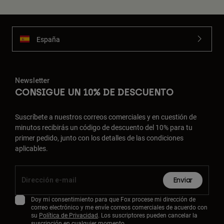
España
Newsletter
CONSIGUE UN 10% DE DESCUENTO
Suscríbete a nuestros correos comerciales y en cuestión de
minutos recibirás un código de descuento del 10% para tu
primer pedido, junto con los detalles de las condiciones
aplicables.
Enviar
Doy mi consentimiento para que Fox procese mi dirección de
correo electrónico y me envíe correos comerciales de acuerdo con
su
Política de Privacidad
. Los suscriptores pueden cancelar la
suscripción en cualquier momento.