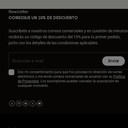
Newsletter
CONSIGUE UN 10% DE DESCUENTO
Suscríbete a nuestros correos comerciales y en cuestión de minutos
recibirás un código de descuento del 10% para tu primer pedido,
junto con los detalles de las condiciones aplicables.
Enviar
Doy mi consentimiento para que Fox procese mi dirección de correo
electrónico y me envíe correos comerciales de acuerdo con su
Política
de Privacidad
. Los suscriptores pueden cancelar la suscripción en
cualquier momento.