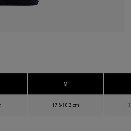
M
m
17.6-18.2 cm
1