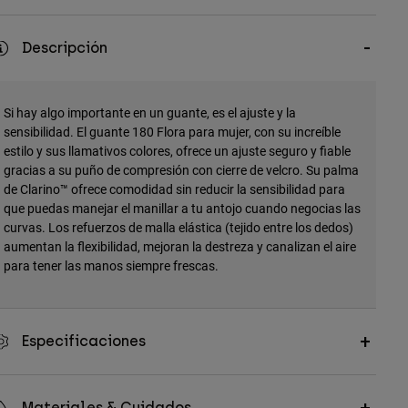
Descripción
Si hay algo importante en un guante, es el ajuste y la
sensibilidad. El guante 180 Flora para mujer, con su increíble
estilo y sus llamativos colores, ofrece un ajuste seguro y fiable
gracias a su puño de compresión con cierre de velcro. Su palma
de Clarino™ ofrece comodidad sin reducir la sensibilidad para
que puedas manejar el manillar a tu antojo cuando negocias las
curvas. Los refuerzos de malla elástica (tejido entre los dedos)
aumentan la flexibilidad, mejoran la destreza y canalizan el aire
para tener las manos siempre frescas.
Especificaciones
Materiales & Cuidados