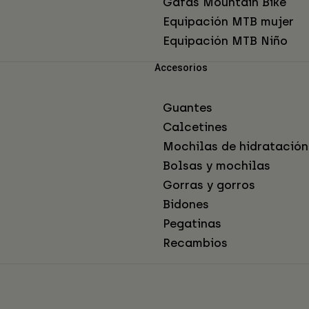
Gafas Mountain Bike
Equipación MTB mujer
Equipación MTB Niño
Accesorios
Guantes
Calcetines
Mochilas de hidratación
Bolsas y mochilas
Gorras y gorros
Bidones
Pegatinas
Recambios