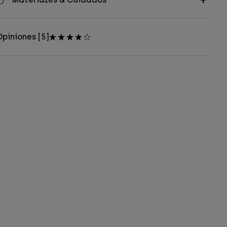
piniones [5]