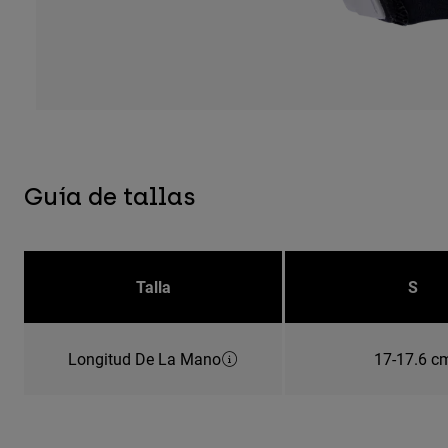
Guía de tallas
Talla
S
Longitud De La Mano
17-17.6 c