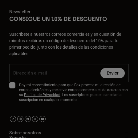
Newsletter
CONSIGUE UN 10% DE DESCUENTO
Suscríbete a nuestros correos comerciales y en cuestión de
minutos recibirás un código de descuento del 10% para tu
primer pedido, junto con los detalles de las condiciones
aplicables.
Enviar
Doy mi consentimiento para que Fox procese mi dirección de
correo electrónico y me envíe correos comerciales de acuerdo con
su
Política de Privacidad
. Los suscriptores pueden cancelar la
suscripción en cualquier momento.
Sobre nosotros
Soporte