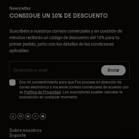
Newsletter
CONSIGUE UN 10% DE DESCUENTO
Suscríbete a nuestros correos comerciales y en cuestión de
minutos recibirás un código de descuento del 10% para tu
primer pedido, junto con los detalles de las condiciones
aplicables.
Enviar
Doy mi consentimiento para que Fox procese mi dirección de
correo electrónico y me envíe correos comerciales de acuerdo con
su
Política de Privacidad
. Los suscriptores pueden cancelar la
suscripción en cualquier momento.
Sobre nosotros
Soporte