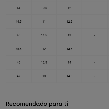
44
10.5
12
-
44.5
11
12.5
-
45
11.5
13
-
45.5
12
13.5
-
46
12.5
14
-
47
13
14.5
-
Recomendado para ti