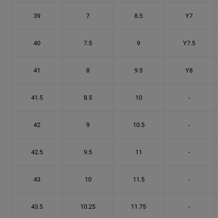
39
7
8.5
Y7
40
7.5
9
Y7.5
41
8
9.5
Y8
41.5
8.5
10
-
42
9
10.5
-
42.5
9.5
11
-
43
10
11.5
-
43.5
10.25
11.75
-