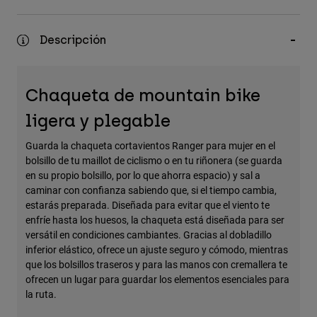
Accesorios
Descripción
Ver Todo
Bolsas y Mochilas
Gorras y Gorros
Chaqueta de mountain bike
Ver todo
ligera y plegable
Guarda la chaqueta cortavientos Ranger para mujer en el
bolsillo de tu maillot de ciclismo o en tu riñonera (se guarda
en su propio bolsillo, por lo que ahorra espacio) y sal a
caminar con confianza sabiendo que, si el tiempo cambia,
estarás preparada. Diseñada para evitar que el viento te
enfríe hasta los huesos, la chaqueta está diseñada para ser
versátil en condiciones cambiantes. Gracias al dobladillo
inferior elástico, ofrece un ajuste seguro y cómodo, mientras
que los bolsillos traseros y para las manos con cremallera te
ofrecen un lugar para guardar los elementos esenciales para
la ruta.