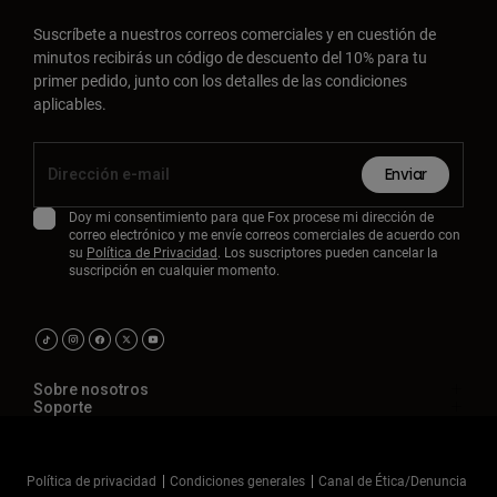
Suscríbete a nuestros correos comerciales y en cuestión de
minutos recibirás un código de descuento del 10% para tu
primer pedido, junto con los detalles de las condiciones
aplicables.
Enviar
Doy mi consentimiento para que Fox procese mi dirección de
correo electrónico y me envíe correos comerciales de acuerdo con
su
Política de Privacidad
. Los suscriptores pueden cancelar la
suscripción en cualquier momento.
Sobre nosotros
Soporte
Política de privacidad
Condiciones generales
Canal de Ética/Denuncia