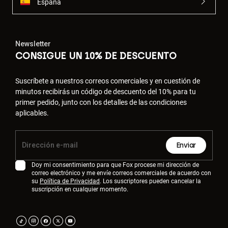
España
Newsletter
CONSIGUE UN 10% DE DESCUENTO
Suscríbete a nuestros correos comerciales y en cuestión de
minutos recibirás un código de descuento del 10% para tu
primer pedido, junto con los detalles de las condiciones
aplicables.
Enviar
Doy mi consentimiento para que Fox procese mi dirección de
correo electrónico y me envíe correos comerciales de acuerdo con
su
Política de Privacidad
. Los suscriptores pueden cancelar la
suscripción en cualquier momento.