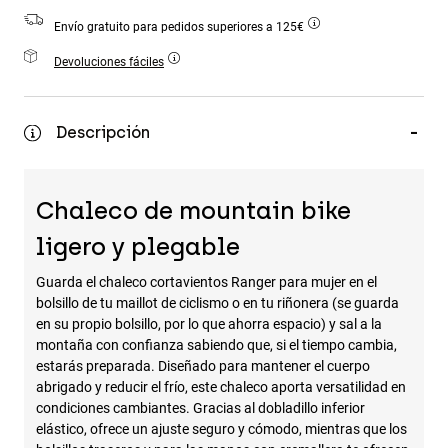
Accesorios
Envío gratuito para pedidos superiores a 125€
Ver Todo
Devoluciones fáciles
Bolsas y Mochilas
Gorras y Gorros
Descripción
Ver todo
Chaleco de mountain bike
ligero y plegable
Guarda el chaleco cortavientos Ranger para mujer en el
bolsillo de tu maillot de ciclismo o en tu riñonera (se guarda
en su propio bolsillo, por lo que ahorra espacio) y sal a la
montaña con confianza sabiendo que, si el tiempo cambia,
estarás preparada. Diseñado para mantener el cuerpo
abrigado y reducir el frío, este chaleco aporta versatilidad en
condiciones cambiantes. Gracias al dobladillo inferior
elástico, ofrece un ajuste seguro y cómodo, mientras que los