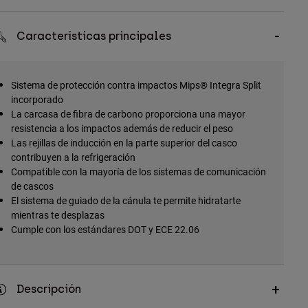
Características principales
Sistema de protección contra impactos Mips® Integra Split
incorporado
La carcasa de fibra de carbono proporciona una mayor
resistencia a los impactos además de reducir el peso
Las rejillas de inducción en la parte superior del casco
contribuyen a la refrigeración
Compatible con la mayoría de los sistemas de comunicación
de cascos
El sistema de guiado de la cánula te permite hidratarte
mientras te desplazas
Cumple con los estándares DOT y ECE 22.06
Descripción