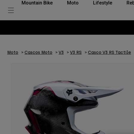
Mountain Bike
Moto
Lifestyle
Reb
Moto
Cascos Moto
V3
V3 RS
Casco V3 RS Tactile