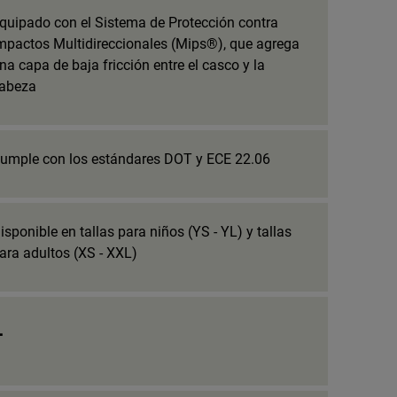
quipado con el Sistema de Protección contra
mpactos Multidireccionales (Mips®), que agrega
na capa de baja fricción entre el casco y la
abeza
umple con los estándares DOT y ECE 22.06
isponible en tallas para niños (YS - YL) y tallas
ara adultos (XS - XXL)
_