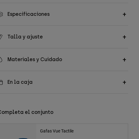
Especificaciones
Talla y ajuste
Materiales y Cuidado
En la caja
Completa el conjunto
Gafas Vue Tactile