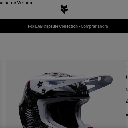
ajas de Verano
Fox LAB Capsule Collection -
Comprar ahora
N
6
V