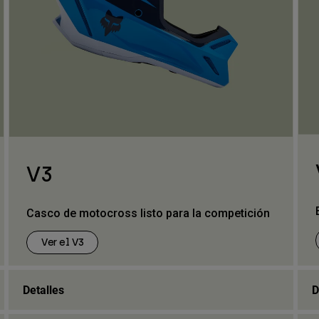
V3
Casco de motocross listo para la competición
Ver el V3
Detalles
D