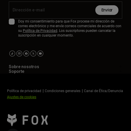
Enviar
Doy mi consentimiento para que Fox procese mi dirección de
correo electrónico y me envíe correos comerciales de acuerdo con
su
Política de Privacidad
. Los suscriptores pueden cancelar la
suscripción en cualquier momento.
Sobre nosotros
Soporte
Política de privacidad
Condiciones generales
Canal de Ética/Denuncia
Ajustes de cookies