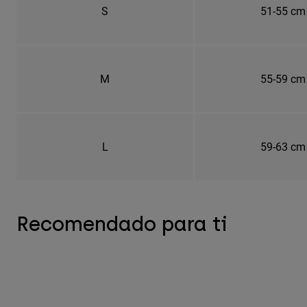
S
51-55 cm
M
55-59 cm
L
59-63 cm
Recomendado para ti