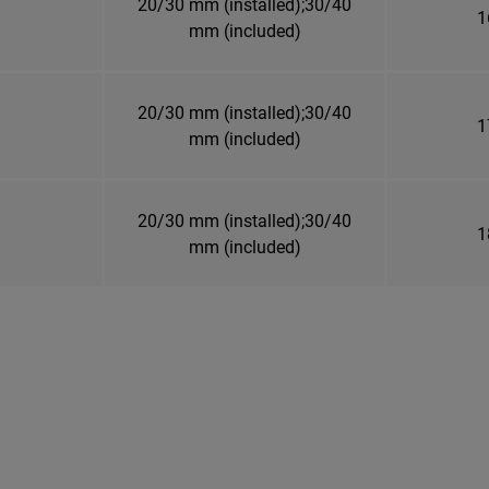
20/30 mm (installed);30/40
1
mm (included)
20/30 mm (installed);30/40
1
mm (included)
20/30 mm (installed);30/40
1
mm (included)