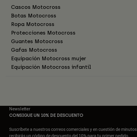
Cascos Motocross
Botas Motocross
Ropa Motocross
Protecciones Motocross
Guantes Motocross
Gafas Motocross
Equipación Motocross mujer
Equipación Motocross infantil
Newsletter
CONSIGUE UN 10% DE DESCUENTO
Suscríbete a nuestros correos comerciales y en cuestión de minutos
recibirás un código de descuento del 10% para tu primer pedido,