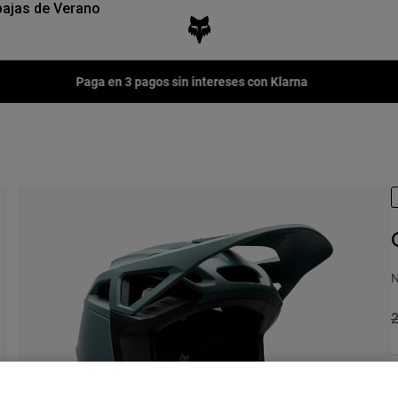
ajas de Verano
Paga en 3 pagos sin intereses con Klarna
N
P