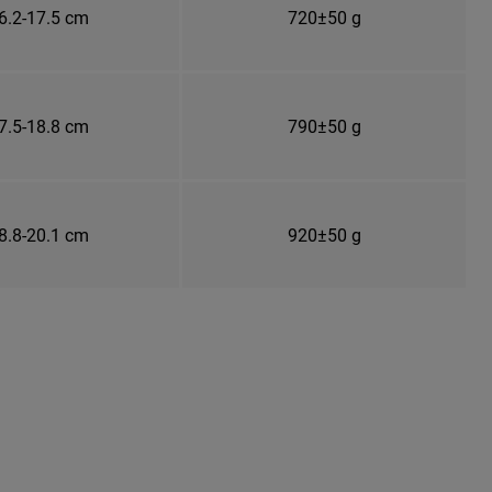
6.2-17.5 cm
720±50 g
7.5-18.8 cm
790±50 g
8.8-20.1 cm
920±50 g