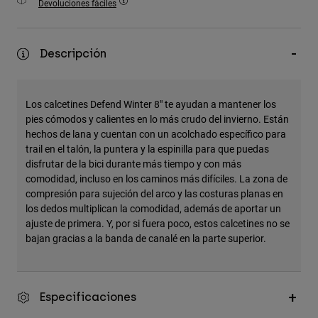
Devoluciones fáciles
Accesorios
Ver Todo
Descripción
Bolsas y Mochilas
Gorras y Gorros
Los calcetines Defend Winter 8" te ayudan a mantener los
Ver todo
pies cómodos y calientes en lo más crudo del invierno. Están
hechos de lana y cuentan con un acolchado específico para
trail en el talón, la puntera y la espinilla para que puedas
disfrutar de la bici durante más tiempo y con más
comodidad, incluso en los caminos más difíciles. La zona de
compresión para sujeción del arco y las costuras planas en
los dedos multiplican la comodidad, además de aportar un
ajuste de primera. Y, por si fuera poco, estos calcetines no se
bajan gracias a la banda de canalé en la parte superior.
Especificaciones