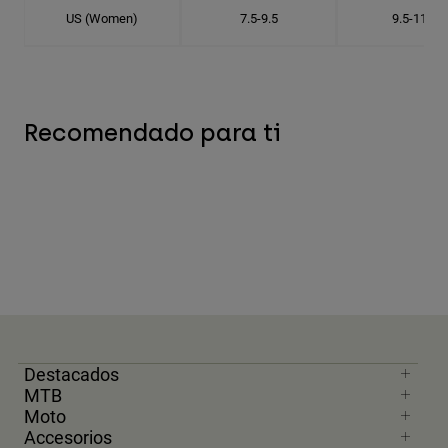
US (Women)
7.5-9.5
9.5-11.5
Recomendado para ti
Destacados
MTB
Moto
Accesorios