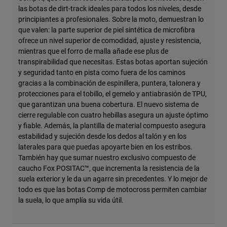
las botas de dirt-track ideales para todos los niveles, desde
principiantes a profesionales. Sobre la moto, demuestran lo
que valen: la parte superior de piel sintética de microfibra
ofrece un nivel superior de comodidad, ajuste y resistencia,
mientras que el forro de malla añade ese plus de
transpirabilidad que necesitas. Estas botas aportan sujeción
y seguridad tanto en pista como fuera de los caminos
gracias a la combinación de espinillera, puntera, talonera y
protecciones para el tobillo, el gemelo y antiabrasión de TPU,
que garantizan una buena cobertura. El nuevo sistema de
cierre regulable con cuatro hebillas asegura un ajuste óptimo
y fiable. Además, la plantilla de material compuesto asegura
estabilidad y sujeción desde los dedos al talón y en los
laterales para que puedas apoyarte bien en los estribos.
También hay que sumar nuestro exclusivo compuesto de
caucho Fox POSITAC™, que incrementa la resistencia de la
suela exterior y le da un agarre sin precedentes. Y lo mejor de
todo es que las botas Comp de motocross permiten cambiar
la suela, lo que amplía su vida útil.