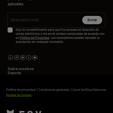
aplicables.
Enviar
Doy mi consentimiento para que Fox procese mi dirección de
correo electrónico y me envíe correos comerciales de acuerdo con
su
Política de Privacidad
. Los suscriptores pueden cancelar la
suscripción en cualquier momento.
Sobre nosotros
Soporte
Política de privacidad
Condiciones generales
Canal de Ética/Denuncia
Ajustes de cookies