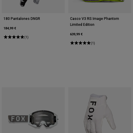
180 Pantalones DNGR
Casco V3 RS Image Phantom
Limited Edition
184,99 €
639,99 €
(1)
(1)