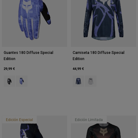
Guantes 180 Diffuse Special
Camiseta 180 Diffuse Special
Edition
Edition
29,99 €
44,99 €
Product swatch type of Negro.
Product swatch type of Purple Dove.
Product swatch type of Arándano
Product swatch type of Bla
Edición Especial
Edición Limitada