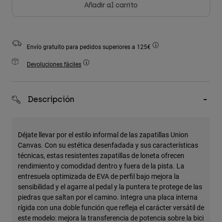
Añadir al carrito
Accesorios
Ver Todo
Bolsas y Mochilas
Envío gratuito para pedidos superiores a 125€
Gorras y Gorros
Devoluciones fáciles
Ver todo
Descripción
Déjate llevar por el estilo informal de las zapatillas Union
Canvas. Con su estética desenfadada y sus características
técnicas, estas resistentes zapatillas de loneta ofrecen
rendimiento y comodidad dentro y fuera de la pista. La
entresuela optimizada de EVA de perfil bajo mejora la
sensibilidad y el agarre al pedal y la puntera te protege de las
piedras que saltan por el camino. Integra una placa interna
rígida con una doble función que refleja el carácter versátil de
este modelo: mejora la transferencia de potencia sobre la bici