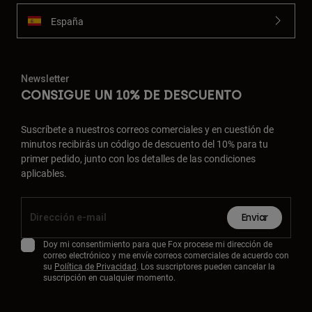
España
Newsletter
CONSIGUE UN 10% DE DESCUENTO
Suscríbete a nuestros correos comerciales y en cuestión de
minutos recibirás un código de descuento del 10% para tu
primer pedido, junto con los detalles de las condiciones
aplicables.
Enviar
Doy mi consentimiento para que Fox procese mi dirección de
correo electrónico y me envíe correos comerciales de acuerdo con
su
Política de Privacidad
. Los suscriptores pueden cancelar la
suscripción en cualquier momento.