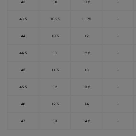
43
10
11.5
-
43.5
10.25
11.75
-
44
10.5
12
-
44.5
11
12.5
-
45
11.5
13
-
45.5
12
13.5
-
46
12.5
14
-
47
13
14.5
-