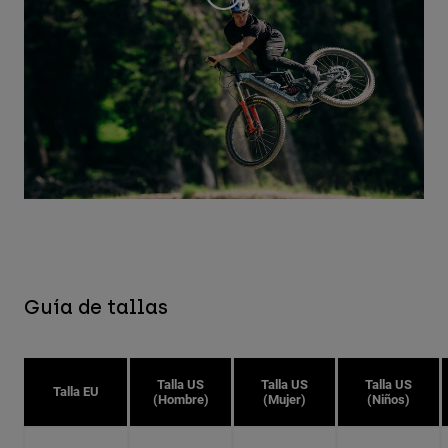
Guía de tallas
Talla US
Talla US
Talla US
Talla EU
(Hombre)
(Mujer)
(Niños)