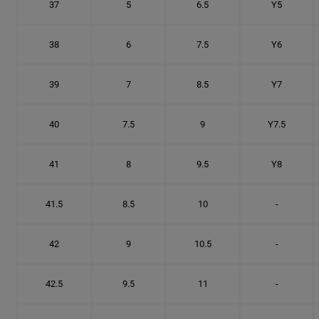
37
5
6.5
Y5
38
6
7.5
Y6
39
7
8.5
Y7
40
7.5
9
Y7.5
41
8
9.5
Y8
41.5
8.5
10
-
42
9
10.5
-
42.5
9.5
11
-