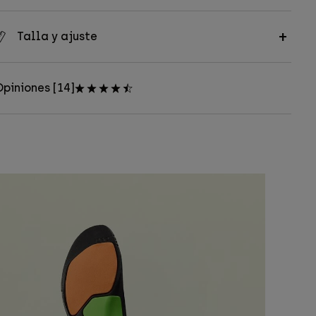
Talla y ajuste
piniones [14]