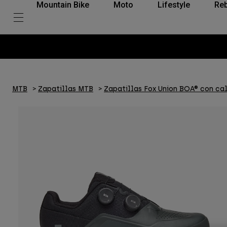
Mountain Bike
Moto
Lifestyle
Reb
Envío gratui
MTB
Zapatillas MTB
Zapatillas Fox Union BOA® con ca