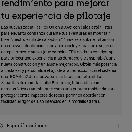
rendimiento para mejorar
tu experiencia de pilotaje
Las nuevas zapatillas Fox Union BOA® con calas están listas
para elevar tu confianza durante tus aventuras en mountain
bike. Nuestro estilo de calzado n.º 1 vuelve a subir el listón con
una nueva actualización, que ahora incluye una parte superior
completamente nueva (que combina TPU soldado con ripstop
para ofrecer una experiencia más duradera y transpirable), una
nueva construcción y un ajuste mejorados. Obtén más potencia
al pedalear y personaliza el ajuste a la perfección con el sistema
dual BOA® Li2 de estas zapatillas listas para el trail. Las
zapatillas de mountain bike Fox Union, fabricadas con
características tan robustas como una puntera moldeada para
proteger contra impactos de rocas, permiten abordar con
facilidad el rigor del uso intensivo en la modalidad trail.
Especificaciones