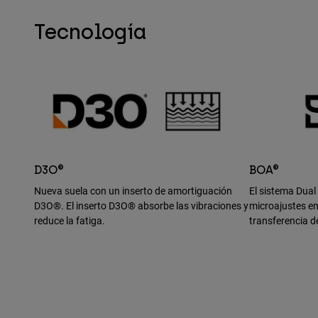
Tecnología
D3O®
BOA®
Nueva suela con un inserto de amortiguación
El sistema Dual
D3O®. El inserto D3O® absorbe las vibraciones y
microajustes en
reduce la fatiga.
transferencia d