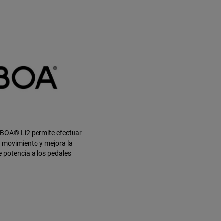
 BOA® Li2 permite efectuar
 movimiento y mejora la
e potencia a los pedales