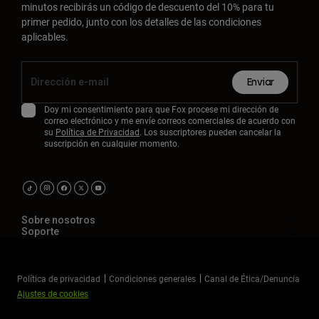
minutos recibirás un código de descuento del 10% para tu
primer pedido, junto con los detalles de las condiciones
aplicables.
Enviar
Doy mi consentimiento para que Fox procese mi dirección de
correo electrónico y me envíe correos comerciales de acuerdo con
su
Política de Privacidad
. Los suscriptores pueden cancelar la
suscripción en cualquier momento.
Sobre nosotros
Soporte
Política de privacidad
Condiciones generales
Canal de Ética/Denuncia
Ajustes de cookies