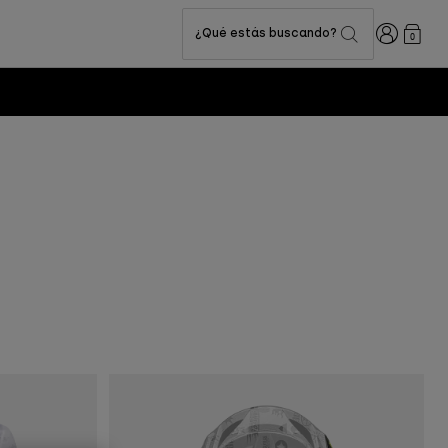
Iniciar sesi
¿Qué estás buscando?
0