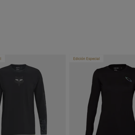
l
Edición Especial