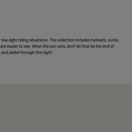
ow-light riding situations. The collection includes helmets, socks,
are easier to see. When the sun sets, don't let that be the end of
 and pedal through the night.