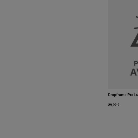
Dropframe Pro Lu
29,99 €