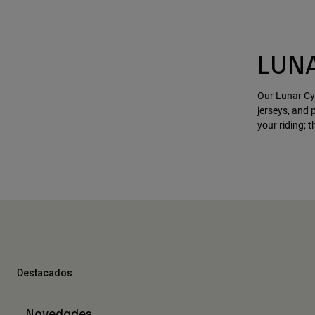
LUN
Our Lunar Cyc
jerseys, and 
your riding; 
Destacados
Novedades