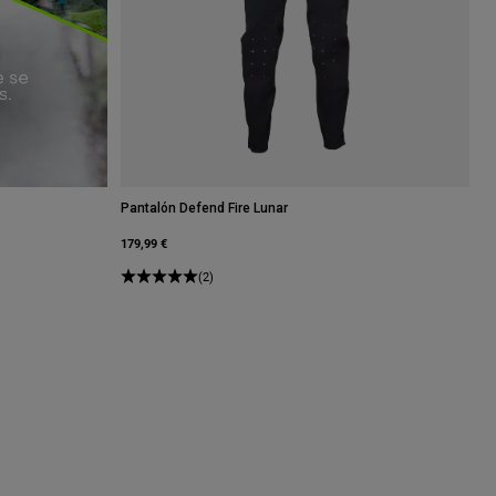
Pantalón Defend Fire Lunar
179,99 €
(2)