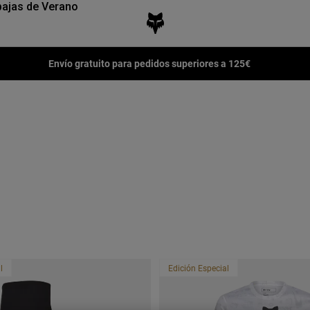
ajas de Verano
Envío gratuito para pedidos superiores a 125€
l
Edición Especial