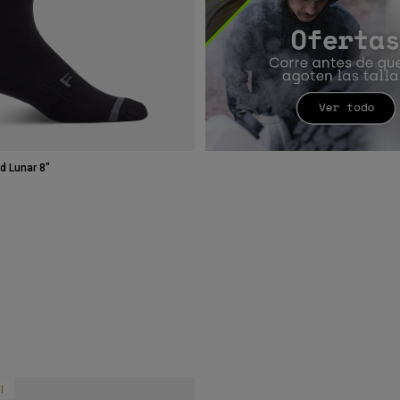
d Lunar 8"
l