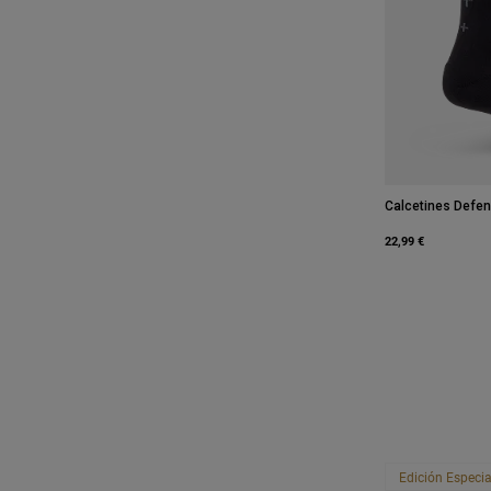
Calcetines Defen
22,99 €
Edición Especia