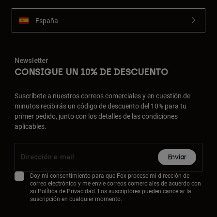
España
Newsletter
CONSIGUE UN 10% DE DESCUENTO
Suscríbete a nuestros correos comerciales y en cuestión de
minutos recibirás un código de descuento del 10% para tu
primer pedido, junto con los detalles de las condiciones
aplicables.
Enviar
Doy mi consentimiento para que Fox procese mi dirección de
correo electrónico y me envíe correos comerciales de acuerdo con
su
Política de Privacidad
. Los suscriptores pueden cancelar la
suscripción en cualquier momento.