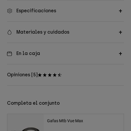
Especificaciones
Materiales y cuidados
En la caja
Opiniones [5]
Completa el conjunto
Gafas Mtb Vue Max