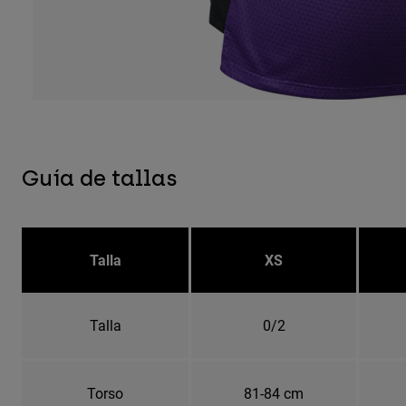
Guía de tallas
Talla
XS
Talla
0/2
Torso
81-84 cm