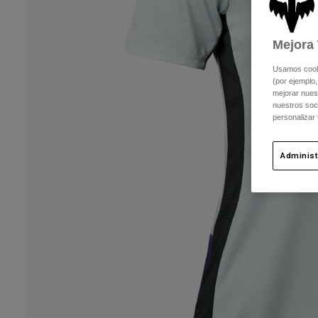
Mejora 
Usamos cookie
(por ejemplo,
mejorar nuest
nuestros soc
personalizar
Administ