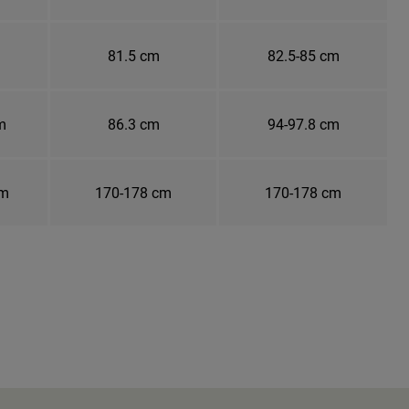
81.5 cm
82.5-85 cm
m
86.3 cm
94-97.8 cm
cm
170-178 cm
170-178 cm