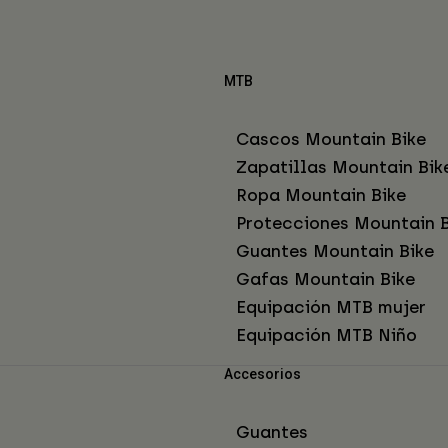
MTB
Cascos Mountain Bike
Zapatillas Mountain Bik
Ropa Mountain Bike
Protecciones Mountain B
Guantes Mountain Bike
Gafas Mountain Bike
Equipación MTB mujer
Equipación MTB Niño
Accesorios
Guantes