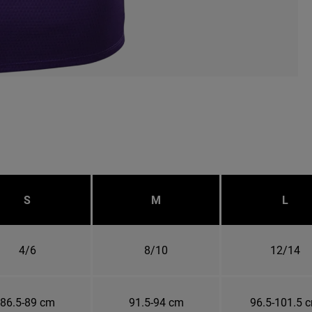
S
M
L
4/6
8/10
12/14
86.5-89 cm
91.5-94 cm
96.5-101.5 