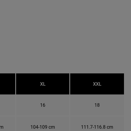
XL
XXL
16
18
cm
104-109 cm
111.7-116.8 cm