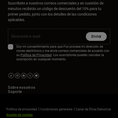
Suscríbete a nuestros correos comerciales y en cuestión de
minutos recibirás un código de descuento del 10% para tu
primer pedido, junto con los detalles de las condiciones
aplicables.
Enviar
Doy mi consentimiento para que Fox procese mi dirección de
correo electrónico y me envíe correos comerciales de acuerdo con
su
Política de Privacidad
. Los suscriptores pueden cancelar la
suscripción en cualquier momento.
Sobre nosotros
Soporte
Política de privacidad
Condiciones generales
Canal de Ética/Denuncia
Ajustes de cookies