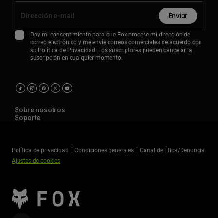
Enviar
Doy mi consentimiento para que Fox procese mi dirección de
correo electrónico y me envíe correos comerciales de acuerdo con
su
Política de Privacidad
. Los suscriptores pueden cancelar la
suscripción en cualquier momento.
Sobre nosotros
Soporte
Política de privacidad
Condiciones generales
Canal de Ética/Denuncia
Ajustes de cookies