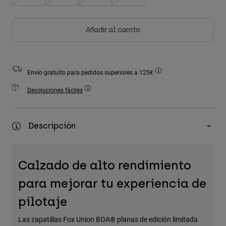
Accesorios
Ver Todo
Añadir al carrito
Bolsas y Mochilas
Gorras y Gorros
Envío gratuito para pedidos superiores a 125€
Ver todo
Devoluciones fáciles
Descripción
Calzado de alto rendimiento
para mejorar tu experiencia de
pilotaje
Las zapatillas Fox Union BOA® planas de edición limitada