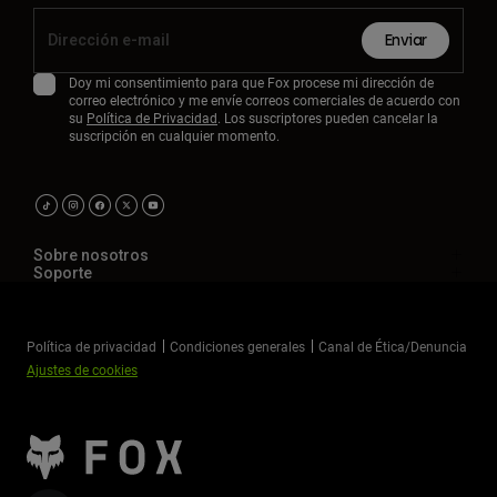
Enviar
Doy mi consentimiento para que Fox procese mi dirección de
correo electrónico y me envíe correos comerciales de acuerdo con
su
Política de Privacidad
. Los suscriptores pueden cancelar la
suscripción en cualquier momento.
Sobre nosotros
Soporte
Política de privacidad
Condiciones generales
Canal de Ética/Denuncia
Ajustes de cookies