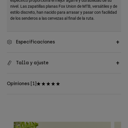
específico proporciona el mejor agarre y durabilidad de su
nivel. Las zapatillas planas Fox Union de MTB, versátiles y de
estilo discreto, han nacido para arrasar y pasar con facilidad
de los senderos a las cervezas al final de la ruta.
Especificaciones
Talla y ajuste
Opiniones [1]