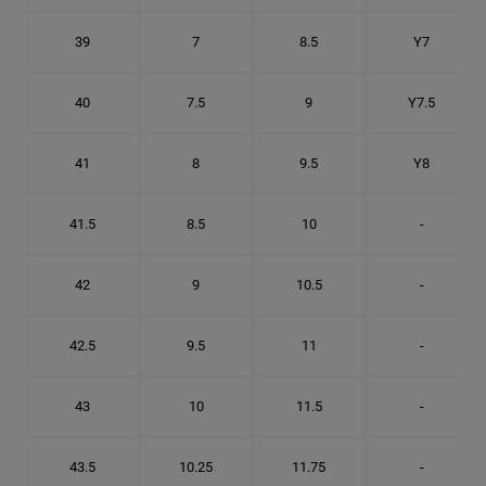
39
7
8.5
Y7
40
7.5
9
Y7.5
41
8
9.5
Y8
41.5
8.5
10
-
42
9
10.5
-
42.5
9.5
11
-
43
10
11.5
-
43.5
10.25
11.75
-