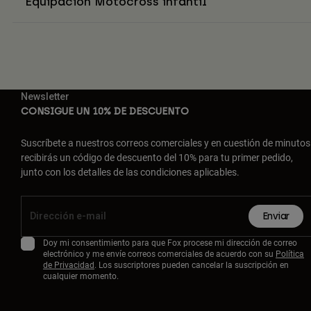
Equipación Motocross infantil
Newsletter
CONSIGUE UN 10% DE DESCUENTO
Suscríbete a nuestros correos comerciales y en cuestión de minutos
recibirás un código de descuento del 10% para tu primer pedido,
junto con los detalles de las condiciones aplicables.
Enviar
Doy mi consentimiento para que Fox procese mi dirección de correo
electrónico y me envíe correos comerciales de acuerdo con su
Política
de Privacidad
. Los suscriptores pueden cancelar la suscripción en
cualquier momento.