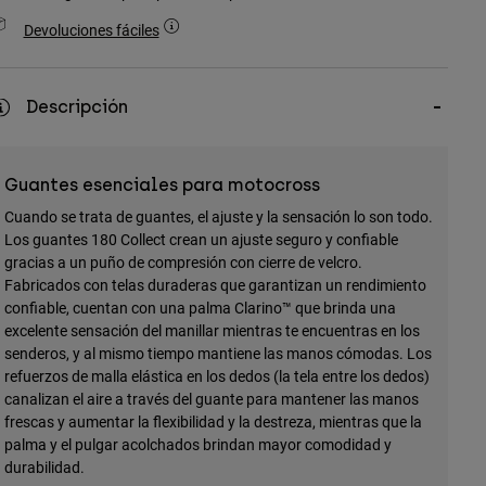
Devoluciones fáciles
Descripción
Guantes esenciales para motocross
Cuando se trata de guantes, el ajuste y la sensación lo son todo.
Los guantes 180 Collect crean un ajuste seguro y confiable
gracias a un puño de compresión con cierre de velcro.
Fabricados con telas duraderas que garantizan un rendimiento
confiable, cuentan con una palma Clarino™ que brinda una
excelente sensación del manillar mientras te encuentras en los
senderos, y al mismo tiempo mantiene las manos cómodas. Los
refuerzos de malla elástica en los dedos (la tela entre los dedos)
canalizan el aire a través del guante para mantener las manos
frescas y aumentar la flexibilidad y la destreza, mientras que la
palma y el pulgar acolchados brindan mayor comodidad y
durabilidad.