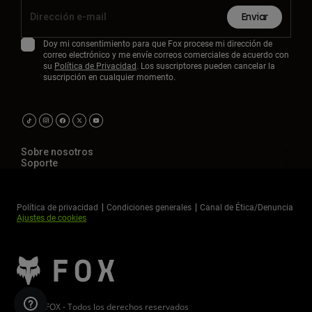
Enviar
Doy mi consentimiento para que Fox procese mi dirección de
correo electrónico y me envíe correos comerciales de acuerdo con
su
Política de Privacidad
. Los suscriptores pueden cancelar la
suscripción en cualquier momento.
Sobre nosotros
Soporte
Política de privacidad
Condiciones generales
Canal de Ética/Denuncia
Ajustes de cookies
©2026 FOX - Todos los derechos reservados