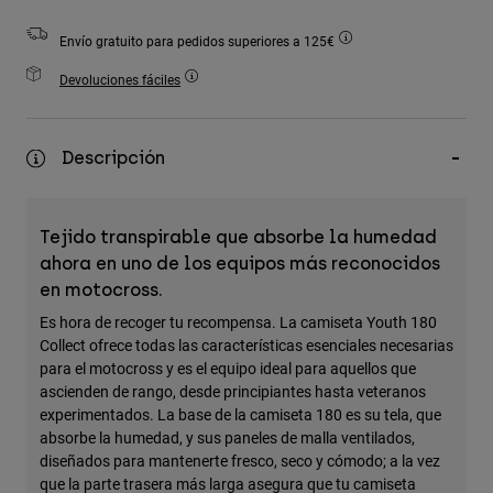
Accesorios
Envío gratuito para pedidos superiores a 125€
Ver Todo
Devoluciones fáciles
Bolsas y Mochilas
Gorras y Gorros
Descripción
Ver todo
Tejido transpirable que absorbe la humedad
ahora en uno de los equipos más reconocidos
en motocross.
Es hora de recoger tu recompensa. La camiseta Youth 180
Collect ofrece todas las características esenciales necesarias
para el motocross y es el equipo ideal para aquellos que
ascienden de rango, desde principiantes hasta veteranos
experimentados. La base de la camiseta 180 es su tela, que
absorbe la humedad, y sus paneles de malla ventilados,
diseñados para mantenerte fresco, seco y cómodo; a la vez
que la parte trasera más larga asegura que tu camiseta