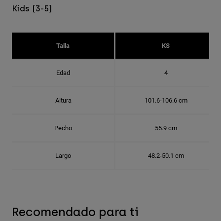
Kids (3-5)
Talla
KS
Edad
4
Altura
101.6-106.6 cm
Pecho
55.9 cm
Largo
48.2-50.1 cm
Recomendado para ti