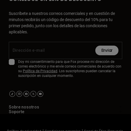
Suscríbete a nuestros correos comerciales y en cuestión de
minutos recibirás un código de descuento del 10% para tu
primer pedido, junto con los detalles de las condiciones
aplicables.
Enviar
Doy mi consentimiento para que Fox procese mi dirección de
correo electrónico y me envíe correos comerciales de acuerdo con
su
Política de Privacidad
. Los suscriptores pueden cancelar la
suscripción en cualquier momento.
Sobre nosotros
Soporte
Política de privacidad
Condiciones generales
Canal de Ética/Denuncia