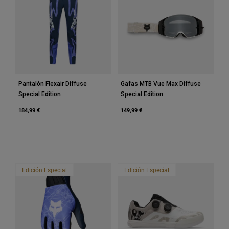
Accesorios
Ver Todo
Bolsas y Mochilas
Gorras y Gorros
Ver todo
Pantalón Flexair Diffuse
Gafas MTB Vue Max Diffuse
Special Edition
Special Edition
184,99 €
149,99 €
Edición Especial
Edición Especial