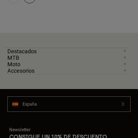
Destacados
MTB
Moto
Accesorios
España
Newsletter
CONSIGUE UN 10% DE DESCUENTO