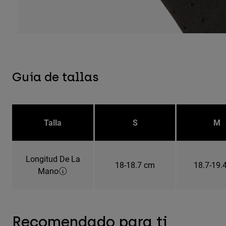
Guía de tallas
Talla
S
M
Longitud De La
18-18.7 cm
18.7-19.
Mano
Recomendado para ti