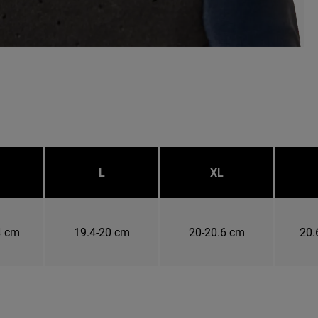
L
XL
4 cm
19.4-20 cm
20-20.6 cm
20.