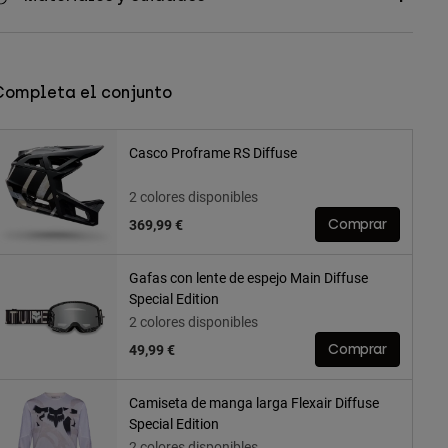
Completa el conjunto
Casco Proframe RS Diffuse
2 colores disponibles
369,99 €
Comprar
Gafas con lente de espejo Main Diffuse
Special Edition
2 colores disponibles
49,99 €
Comprar
Camiseta de manga larga Flexair Diffuse
Special Edition
2 colores disponibles