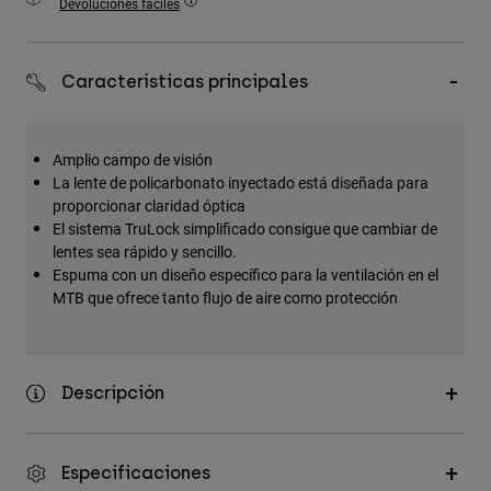
Devoluciones fáciles
Accesorios
Ver Todo
Características principales
Bolsas y Mochilas
Gorras y Gorros
Amplio campo de visión
Ver todo
La lente de policarbonato inyectado está diseñada para
proporcionar claridad óptica
El sistema TruLock simplificado consigue que cambiar de
lentes sea rápido y sencillo.
Espuma con un diseño específico para la ventilación en el
MTB que ofrece tanto flujo de aire como protección
Descripción
Especificaciones