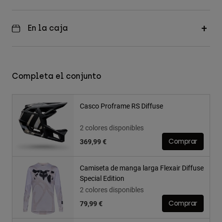
En la caja
Completa el conjunto
Casco Proframe RS Diffuse
2 colores disponibles
369,99 €
Comprar
Camiseta de manga larga Flexair Diffuse
Special Edition
2 colores disponibles
79,99 €
Comprar