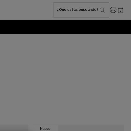
Iniciar sesi
¿Qué estás buscando?
0
Nuevo