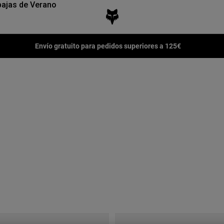
ajas de Verano
Envío gratuito para pedidos superiores a 125€