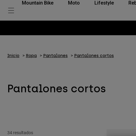
Mountain Bike
Moto
Lifestyle
Reb
Inicio
Ropa
Pantalones
Pantalones cortos
Pantalones cortos
34 resultados