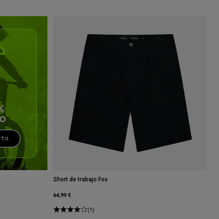
Short de trabajo Fox
64,99 €
(1)