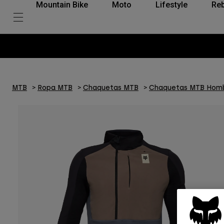
Mountain Bike
Moto
Lifestyle
Reb
MTB
Ropa MTB
Chaquetas MTB
Chaquetas MTB Hom