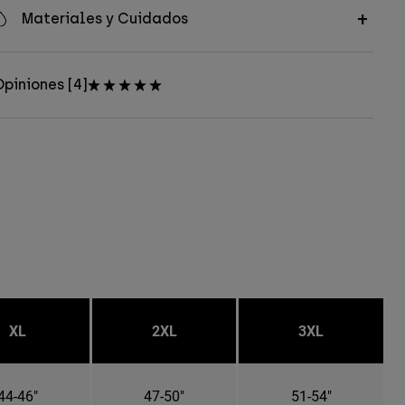
Materiales y Cuidados
piniones [4]
XL
2XL
3XL
44-46"
47-50"
51-54"