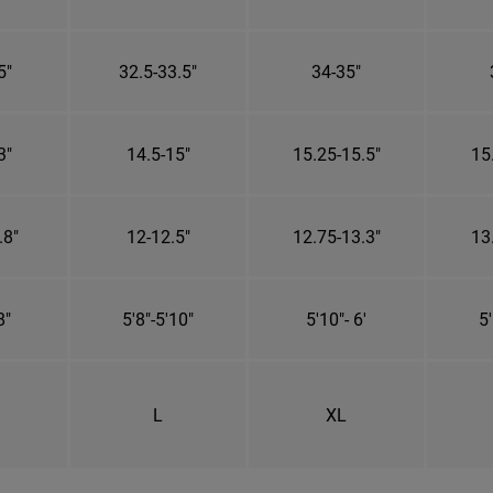
5"
32.5-33.5"
34-35"
3"
14.5-15"
15.25-15.5"
15
.8"
12-12.5"
12.75-13.3"
13
8"
5'8"-5'10"
5'10"- 6'
5'
L
XL