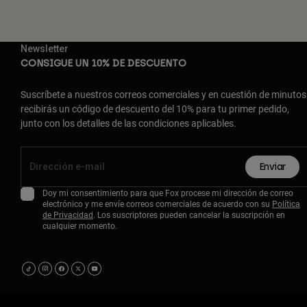
Newsletter
CONSIGUE UN 10% DE DESCUENTO
Suscríbete a nuestros correos comerciales y en cuestión de minutos
recibirás un código de descuento del 10% para tu primer pedido,
junto con los detalles de las condiciones aplicables.
Enviar
Doy mi consentimiento para que Fox procese mi dirección de correo
electrónico y me envíe correos comerciales de acuerdo con su
Política
de Privacidad
. Los suscriptores pueden cancelar la suscripción en
cualquier momento.