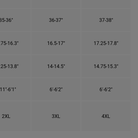
35-36"
36-37"
37-38"
.75-16.3"
16.5-17"
17.25-17.8"
.25-13.8"
14-14.5"
14.75-15.3"
11"-6'1"
6'-6'2"
6'-6'2"
2XL
3XL
4XL