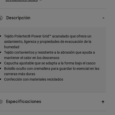
Descripción
Tejido Polartec® Power Grid™ acanalado que ofrece un
aislamiento, ligereza y propiedades de evacuación de la
humedad
Tejido cortavientos y resistente a la abrasión que ayuda a
mantener el calor en los descensos
Capucha ajustable que se adapta a la forma bajo el casco
Bolsillo oculto con cremallera para guardar lo esencial en las
carreras más duras
Confección con materiales reciclados
Especificaciones