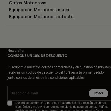
Gafas Motocross
Equipación Motocross mujer
Equipación Motocross infantil
Newsletter
CONSIGUE UN 10% DE DESCUENTO
Suscríbete a nuestros correos comerciales y en cuestión de minutos
recibirás un código de descuento del 10% para tu primer pedido,
junto con los detalles de las condiciones aplicables.
Enviar
Doy mi consentimiento para que Fox procese mi dirección de correo
electrónico y me envíe correos comerciales de acuerdo con su
Política
de Privacidad
. Los suscriptores pueden cancelar la suscripción en