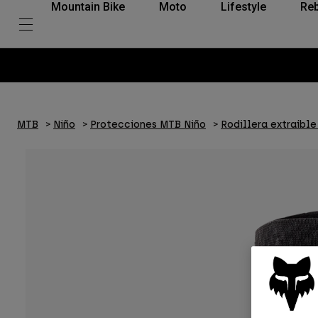
Mountain Bike
Moto
Lifestyle
Reb
MTB
Niño
Protecciones MTB Niño
Rodillera extraíble