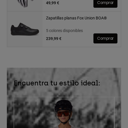
49,99 €
Comprar
Zapatillas planas Fox Union BOA®
5 colores disponibles
239,99 €
Comprar
Encuentra tu estilo ideal: