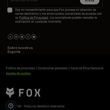
Enviar
Doy mi consentimiento para que Fox procese mi dirección de
correo electrónico y me envíe correos comerciales de acuerdo con
su
Política de Privacidad
. Los suscriptores pueden cancelar la
suscripción en cualquier momento.
Sobre nosotros
Soporte
Política de privacidad
Condiciones generales
Canal de Ética/Denuncia
Ajustes de cookies
©2026 FOX - Todos los derechos reservados