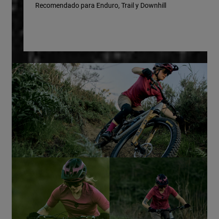
Rec
Recomendado para Enduro, Trail y Downhill