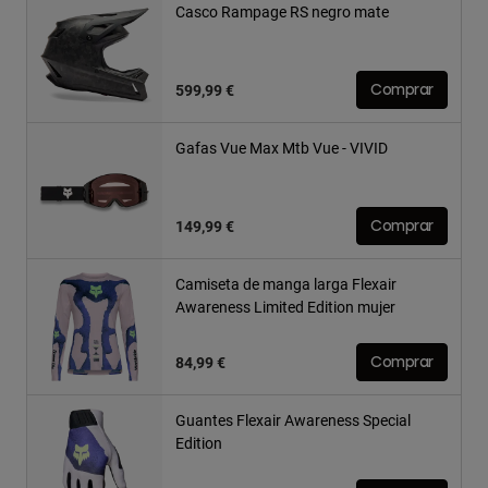
Casco Rampage RS negro mate
599,99 €
Comprar
Gafas Vue Max Mtb Vue - VIVID
149,99 €
Comprar
Camiseta de manga larga Flexair
Awareness Limited Edition mujer
84,99 €
Comprar
Guantes Flexair Awareness Special
Edition