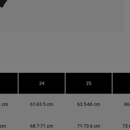
24
25
4 cm
61-63.5 cm
63.5-66 cm
66
 cm
68.7-71 cm
71-73.6 cm
73.