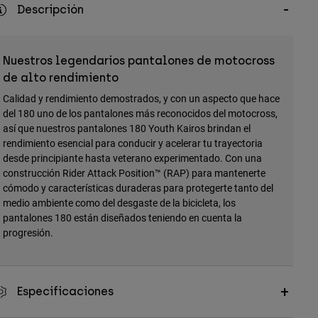
Descripción
Nuestros legendarios pantalones de motocross
de alto rendimiento
Calidad y rendimiento demostrados, y con un aspecto que hace
del 180 uno de los pantalones más reconocidos del motocross,
así que nuestros pantalones 180 Youth Kairos brindan el
rendimiento esencial para conducir y acelerar tu trayectoria
desde principiante hasta veterano experimentado. Con una
construcción Rider Attack Position™ (RAP) para mantenerte
cómodo y características duraderas para protegerte tanto del
medio ambiente como del desgaste de la bicicleta, los
pantalones 180 están diseñados teniendo en cuenta la
progresión.
Especificaciones