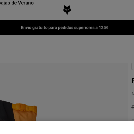
ajas de Verano
Envío gratuito para pedidos superiores a 125€
N
P