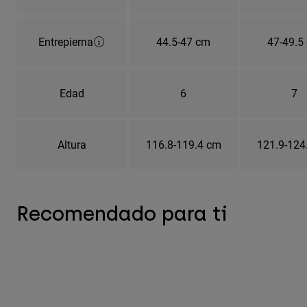
Entrepierna
44.5-47 cm
47-49.5
Edad
6
7
Altura
116.8-119.4 cm
121.9-124
Recomendado para ti