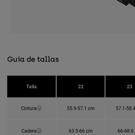
Guía de tallas
Talla
22
23
Cintura
55.9-57.1 cm
57.1-58.
Cadera
63.5-66 cm
66-68.6