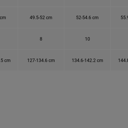
 cm
49.5-52 cm
52-54.6 cm
55.
8
10
.5 cm
127-134.6 cm
134.6-142.2 cm
144.