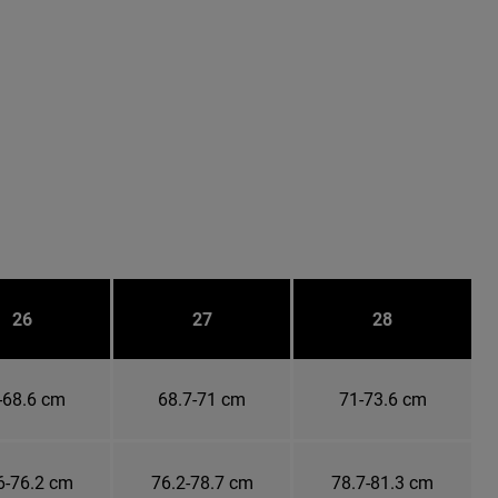
26
27
28
-68.6 cm
68.7-71 cm
71-73.6 cm
6-76.2 cm
76.2-78.7 cm
78.7-81.3 cm