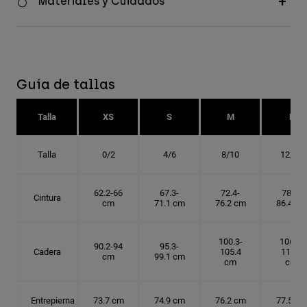
Materiales y Cuidados
Guía de tallas
Talla
XS
S
M
L
Talla
0/2
4/6
8/10
12/14
62.2-66
67.3-
72.4-
78.7-
Cintura
cm
71.1 cm
76.2 cm
86.4 cm
100.3-
106.7-
90.2-94
95.3-
Cadera
105.4
114.3
cm
99.1 cm
cm
cm
Entrepierna
73.7 cm
74.9 cm
76.2 cm
77.5 cm