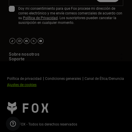
Doy mi consentimiento para que Fox procese mi dirección de
correo electrónico y me envíe correos comerciales de acuerdo con
su
Política de Privacidad
. Los suscriptores pueden cancelar la
suscripción en cualquier momento.
Sobre nosotros
Soporte
Política de privacidad
Condiciones generales
Canal de Ética/Denuncia
Ajustes de cookies
©2026 FOX - Todos los derechos reservados