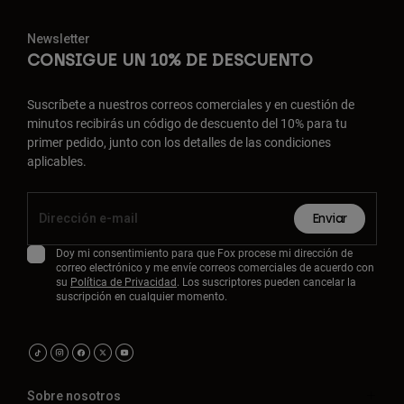
Newsletter
CONSIGUE UN 10% DE DESCUENTO
Suscríbete a nuestros correos comerciales y en cuestión de
minutos recibirás un código de descuento del 10% para tu
primer pedido, junto con los detalles de las condiciones
aplicables.
Enviar
Doy mi consentimiento para que Fox procese mi dirección de
correo electrónico y me envíe correos comerciales de acuerdo con
su
Política de Privacidad
. Los suscriptores pueden cancelar la
suscripción en cualquier momento.
Sobre nosotros