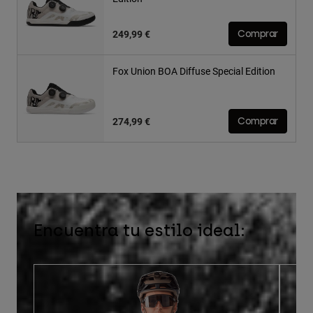
249,99 €
Comprar
Fox Union BOA Diffuse Special Edition
274,99 €
Comprar
Encuentra tu estilo ideal: