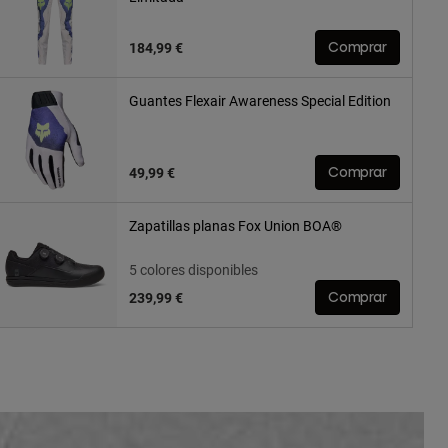
184,99 €
Comprar
Guantes Flexair Awareness Special Edition
49,99 €
Comprar
Zapatillas planas Fox Union BOA®
5 colores disponibles
239,99 €
Comprar