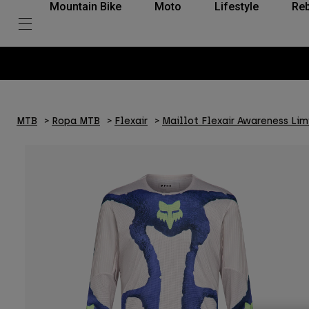
Mountain Bike
Moto
Lifestyle
Reb
MTB
Ropa MTB
Flexair
Maillot Flexair Awareness Lim