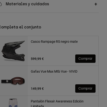
Materiales y cuidados
Completa el conjunto
Casco Rampage RS negro mate
599,99 €
Comprar
Gafas Vue Max Mtb Vue - VIVID
149,99 €
Comprar
Pantalón Flexair Awareness Edición
Limitada