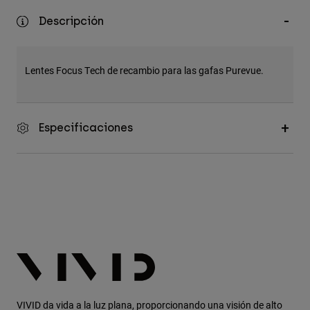
Accesorios
Descripción
Ver Todo
Bolsas y Mochilas
Lentes Focus Tech de recambio para las gafas Purevue.
Gorras y Gorros
Ver todo
Especificaciones
VIVID
da vida a la luz plana, proporcionando una visión de alto