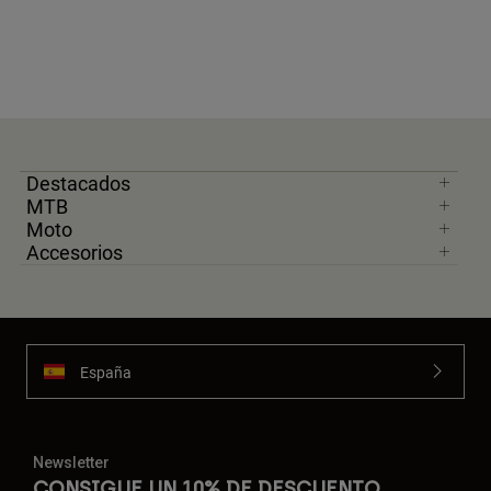
Destacados
MTB
Moto
Accesorios
España
Newsletter
CONSIGUE UN 10% DE DESCUENTO