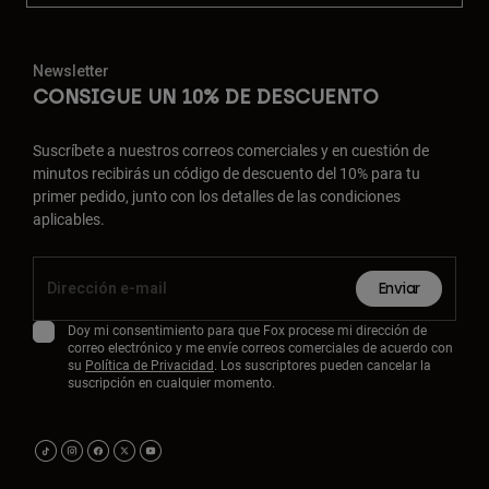
Newsletter
CONSIGUE UN 10% DE DESCUENTO
Suscríbete a nuestros correos comerciales y en cuestión de
minutos recibirás un código de descuento del 10% para tu
primer pedido, junto con los detalles de las condiciones
aplicables.
Enviar
Doy mi consentimiento para que Fox procese mi dirección de
correo electrónico y me envíe correos comerciales de acuerdo con
su
Política de Privacidad
. Los suscriptores pueden cancelar la
suscripción en cualquier momento.