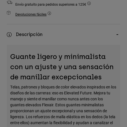
Accesorios
Envío gratuito para pedidos superiores a 125€
Devoluciones fáciles
Ver Todo
Bolsas y Mochilas
Descripción
Gorras y Gorros
Ver todo
Guante ligero y minimalista
con un ajuste y una sensación
de manillar excepcionales
Telas, patrones y bloques de color elevados inspirados en los
diseños de las carreras: eso es Elevated Future. Mejora tu
manejo y siente el manillar como nunca antes con los
guantes elevados Flexair. Estos guantes minimalistas
proporcionan un ajuste excepcional y una sensación de
ligereza. Los refuerzos de malla elástica en los dedos (la tela
entre ellos) aumentan la flexibilidad y ayudan a canalizar el