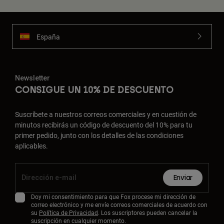
España
Newsletter
CONSIGUE UN 10% DE DESCUENTO
Suscríbete a nuestros correos comerciales y en cuestión de
minutos recibirás un código de descuento del 10% para tu
primer pedido, junto con los detalles de las condiciones
aplicables.
Enviar
Doy mi consentimiento para que Fox procese mi dirección de
correo electrónico y me envíe correos comerciales de acuerdo con
su
Política de Privacidad
. Los suscriptores pueden cancelar la
suscripción en cualquier momento.