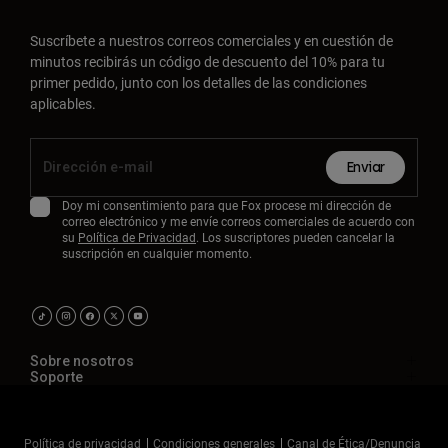
Suscríbete a nuestros correos comerciales y en cuestión de
minutos recibirás un código de descuento del 10% para tu
primer pedido, junto con los detalles de las condiciones
aplicables.
Enviar
Doy mi consentimiento para que Fox procese mi dirección de
correo electrónico y me envíe correos comerciales de acuerdo con
su
Política de Privacidad
. Los suscriptores pueden cancelar la
suscripción en cualquier momento.
Sobre nosotros
Soporte
Política de privacidad
Condiciones generales
Canal de Ética/Denuncia