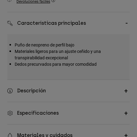
Devoluciones fáciles
Accesorios
Ver Todo
Características principales
Bolsas y Mochilas
Gorras y Gorros
Puño de neopreno de perfil bajo
Ver todo
Materiales ligeros para un ajuste ceñido y una
transpirabilidad excepcional
Dedos precurvados para mayor comodidad
Descripción
Especificaciones
Materiales y cuidados