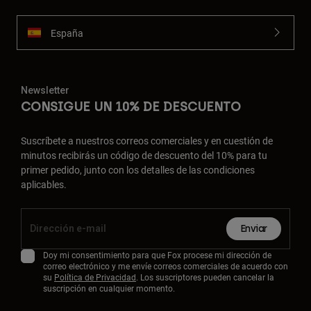
España
Newsletter
CONSIGUE UN 10% DE DESCUENTO
Suscríbete a nuestros correos comerciales y en cuestión de
minutos recibirás un código de descuento del 10% para tu
primer pedido, junto con los detalles de las condiciones
aplicables.
Enviar
Doy mi consentimiento para que Fox procese mi dirección de
correo electrónico y me envíe correos comerciales de acuerdo con
su
Política de Privacidad
. Los suscriptores pueden cancelar la
suscripción en cualquier momento.