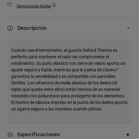
Accesorios
Devoluciones fáciles
Ver Todo
Descripción
Bolsas y Mochilas
Gorras y Gorros
Ver todo
Cuando cae el termómetro, el guante Defend Thermo es
perfecto para mantener el calor sin comprometer el
rendimiento. Su puño elástico con cierre de velcro aporta un
ajuste seguro y fiable, mientras que la palma de Clarino™
garantiza la sensibilidad y es compatible con pantallas
táctiles. Los refuerzos de malla elástica de los dedos (el
tejido que queda entre ellos) están hechos de un material
revestido con poliuretano para protegerte de los elementos.
El motivo de silicona impreso en la punta de los dedos aporta
un agarre seguro a las manetas cuando pilotas.
Especificaciones