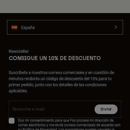
España
Newsletter
CONSIGUE UN 10% DE DESCUENTO
Suscríbete a nuestros correos comerciales y en cuestión de
minutos recibirás un código de descuento del 10% para tu
primer pedido, junto con los detalles de las condiciones
aplicables.
Enviar
Doy mi consentimiento para que Fox procese mi dirección de
correo electrónico y me envíe correos comerciales de acuerdo con
su
Política de Privacidad
. Los suscriptores pueden cancelar la