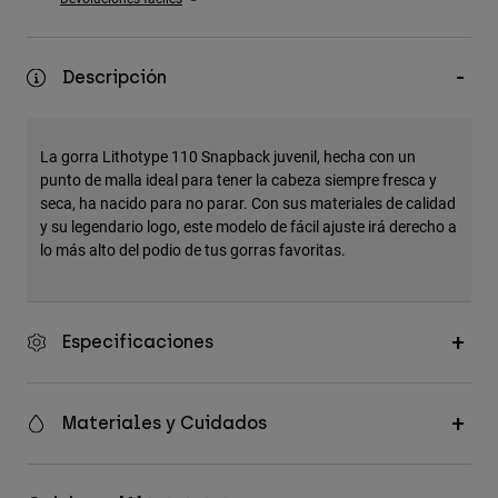
Accesorios
Ver Todo
Descripción
Bolsas y Mochilas
Gorras y Gorros
La gorra Lithotype 110 Snapback juvenil, hecha con un
Ver todo
punto de malla ideal para tener la cabeza siempre fresca y
seca, ha nacido para no parar. Con sus materiales de calidad
y su legendario logo, este modelo de fácil ajuste irá derecho a
lo más alto del podio de tus gorras favoritas.
Especificaciones
Materiales y Cuidados