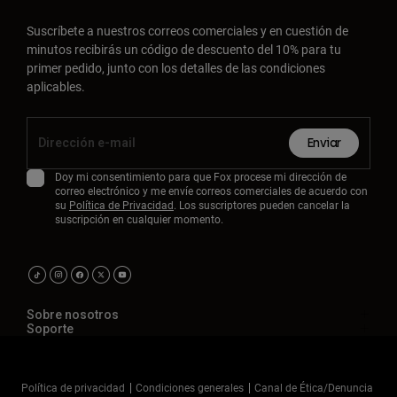
Suscríbete a nuestros correos comerciales y en cuestión de
minutos recibirás un código de descuento del 10% para tu
primer pedido, junto con los detalles de las condiciones
aplicables.
Enviar
Doy mi consentimiento para que Fox procese mi dirección de
correo electrónico y me envíe correos comerciales de acuerdo con
su
Política de Privacidad
. Los suscriptores pueden cancelar la
suscripción en cualquier momento.
Sobre nosotros
Soporte
Política de privacidad
Condiciones generales
Canal de Ética/Denuncia