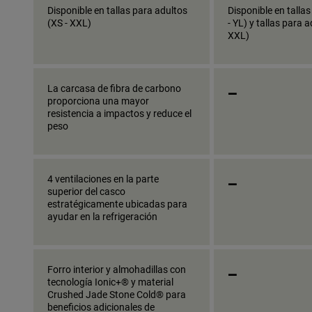
Disponible en tallas para adultos
Disponible en talla
(XS - XXL)
- YL) y tallas para a
XXL)
_
La carcasa de fibra de carbono
proporciona una mayor
resistencia a impactos y reduce el
peso
_
4 ventilaciones en la parte
superior del casco
estratégicamente ubicadas para
ayudar en la refrigeración
_
Forro interior y almohadillas con
tecnología Ionic+® y material
Crushed Jade Stone Cold® para
beneficios adicionales de