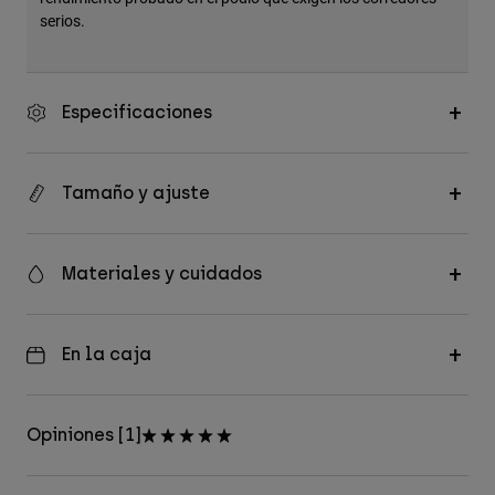
serios.
Especificaciones
Tamaño y ajuste
Materiales y cuidados
En la caja
Opiniones [1]