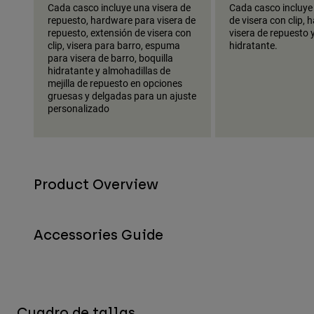
Cada casco incluye una visera de
Cada casco incluye
repuesto, hardware para visera de
de visera con clip,
repuesto, extensión de visera con
visera de repuesto 
clip, visera para barro, espuma
hidratante.
para visera de barro, boquilla
hidratante y almohadillas de
mejilla de repuesto en opciones
gruesas y delgadas para un ajuste
personalizado
Product Overview
Accessories Guide
Cuadro de tallas