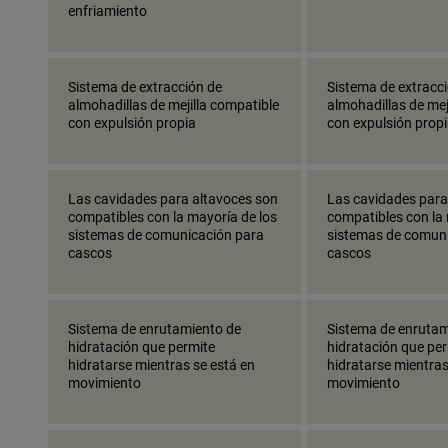
enfriamiento
Sistema de extracción de
Sistema de extracc
almohadillas de mejilla compatible
almohadillas de mej
con expulsión propia
con expulsión prop
Las cavidades para altavoces son
Las cavidades para
compatibles con la mayoría de los
compatibles con la 
sistemas de comunicación para
sistemas de comun
cascos
cascos
Sistema de enrutamiento de
Sistema de enrutam
hidratación que permite
hidratación que pe
hidratarse mientras se está en
hidratarse mientras
movimiento
movimiento