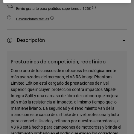
Accesorios
Envío gratuito para pedidos superiores a 125€
Ver Todo
Devoluciones fáciles
Bolsas y Mochilas
Gorras y Gorros
Descripción
Ver todo
Prestacines de competición, redefinido
Como uno de los cascos de motocross tecnológicamente
más avanzados del mercado, el V3 RS Image Phantom
Limited Edition está cargado de prestaciones de nivel
superior, que incluyen protección contra impactos Mips®
Integra Split y una carcasa de fibra de carbono que mejora
aún más la resistencia al impacto, al mismo tiempo que lo
mantiene liviano. La seguridad y el rendimiento van de la
mano con este casco de dirt bike de nivel profesional y listo
para competir. Usado y refinado por nuestros corredores, el
V3 RS está hecho para campeones de motocross y brinda el
rendimiento probado en el podio que exigen los corredores