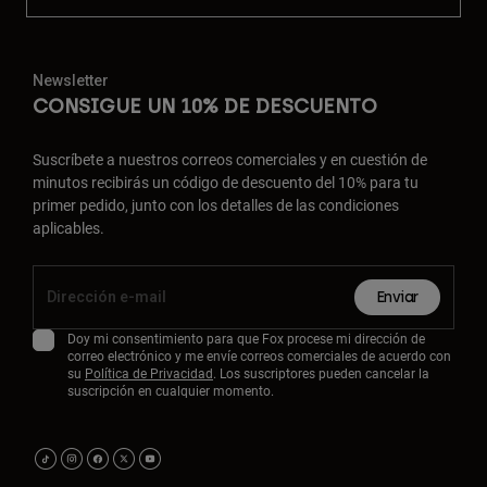
Newsletter
CONSIGUE UN 10% DE DESCUENTO
Suscríbete a nuestros correos comerciales y en cuestión de
minutos recibirás un código de descuento del 10% para tu
primer pedido, junto con los detalles de las condiciones
aplicables.
Enviar
Doy mi consentimiento para que Fox procese mi dirección de
correo electrónico y me envíe correos comerciales de acuerdo con
su
Política de Privacidad
. Los suscriptores pueden cancelar la
suscripción en cualquier momento.