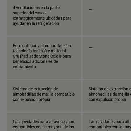
_
4 ventilaciones en la parte
superior del casco
estratégicamente ubicadas para
ayudar en la refrigeración
_
Forro interior y almohadillas con
tecnología Ionic+® y material
Crushed Jade Stone Cold® para
beneficios adicionales de
enfriamiento
Sistema de extracción de
Sistema de extracción 
almohadillas de mejilla compatible
almohadillas de mejilla
con expulsión propia
con expulsión propia
Las cavidades para altavoces son
Las cavidades para alt
compatibles con la mayoría de los
compatibles con la may