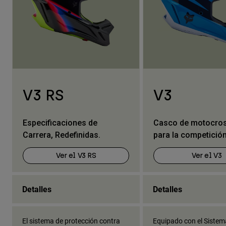
V3 RS
V3
Especificaciones de
Casco de motocross
Carrera, Redefinidas.
para la competició
Ver el V3 RS
Ver el V3
Detalles
Detalles
El sistema de protección contra
Equipado con el Sistem