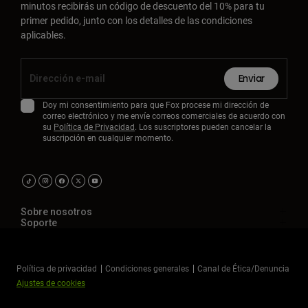
minutos recibirás un código de descuento del 10% para tu
primer pedido, junto con los detalles de las condiciones
aplicables.
Enviar
Doy mi consentimiento para que Fox procese mi dirección de
correo electrónico y me envíe correos comerciales de acuerdo con
su
Política de Privacidad
. Los suscriptores pueden cancelar la
suscripción en cualquier momento.
Sobre nosotros
Soporte
Política de privacidad
Condiciones generales
Canal de Ética/Denuncia
Ajustes de cookies