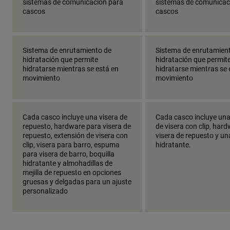
sistemas de comunicación para
sistemas de comunicac
cascos
cascos
Sistema de enrutamiento de
Sistema de enrutamien
hidratación que permite
hidratación que permit
hidratarse mientras se está en
hidratarse mientras se 
movimiento
movimiento
Cada casco incluye una visera de
Cada casco incluye una
repuesto, hardware para visera de
de visera con clip, har
repuesto, extensión de visera con
visera de repuesto y un
clip, visera para barro, espuma
hidratante.
para visera de barro, boquilla
hidratante y almohadillas de
mejilla de repuesto en opciones
gruesas y delgadas para un ajuste
personalizado