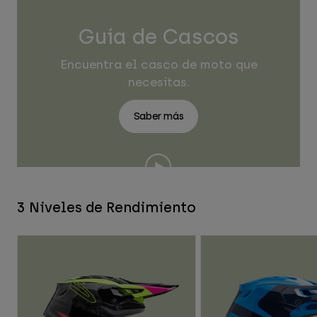
Guía de Cascos
Encuentra el casco de moto que
necesitas.
Saber más
3 Niveles de Rendimiento