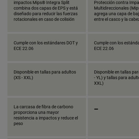
impactos Mips® Integra Split
Protección contra Imp
combina dos capas de EPS y está
Multidireccionales (Mip
diseñado para reducir las fuerzas
agrega una capa de baj
rotacionales en caso de colisión
entre el casco y la cabe
Cumple con los estándares DOT y
Cumple con los estánd
ECE 22.06
ECE 22.06
Disponible en tallas para adultos
Disponible en tallas pa
(XS - XXL)
- YL) y tallas para adult
XXL)
_
La carcasa de fibra de carbono
proporciona una mayor
resistencia a impactos y reduce el
peso