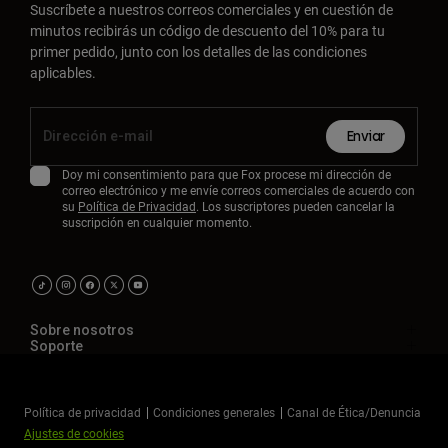
Suscríbete a nuestros correos comerciales y en cuestión de
minutos recibirás un código de descuento del 10% para tu
primer pedido, junto con los detalles de las condiciones
aplicables.
Enviar
Doy mi consentimiento para que Fox procese mi dirección de
correo electrónico y me envíe correos comerciales de acuerdo con
su
Política de Privacidad
. Los suscriptores pueden cancelar la
suscripción en cualquier momento.
Sobre nosotros
Soporte
Política de privacidad
Condiciones generales
Canal de Ética/Denuncia
Ajustes de cookies