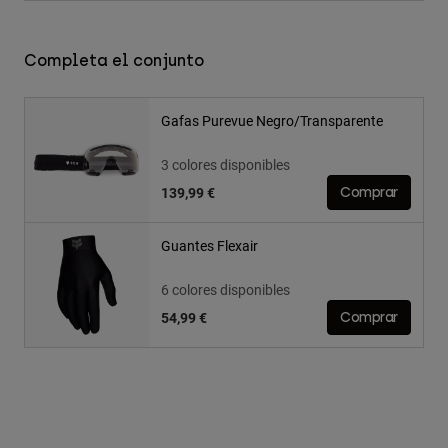
Completa el conjunto
Gafas Purevue Negro/Transparente
3 colores disponibles
139,99 €
Comprar
Guantes Flexair
6 colores disponibles
54,99 €
Comprar