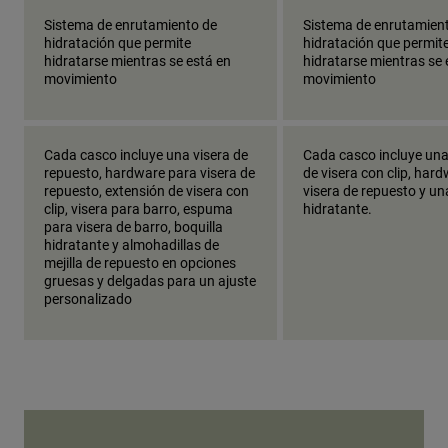
Sistema de enrutamiento de
Sistema de enrutamien
hidratación que permite
hidratación que permit
hidratarse mientras se está en
hidratarse mientras se 
movimiento
movimiento
Cada casco incluye una visera de
Cada casco incluye una
repuesto, hardware para visera de
de visera con clip, har
repuesto, extensión de visera con
visera de repuesto y un
clip, visera para barro, espuma
hidratante.
para visera de barro, boquilla
hidratante y almohadillas de
mejilla de repuesto en opciones
gruesas y delgadas para un ajuste
personalizado