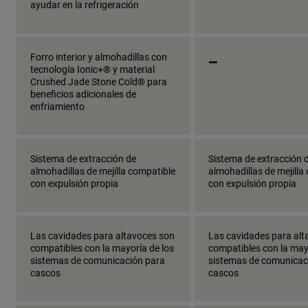
ayudar en la refrigeración
_
Forro interior y almohadillas con
tecnología Ionic+® y material
Crushed Jade Stone Cold® para
beneficios adicionales de
enfriamiento
Sistema de extracción de
Sistema de extracción 
almohadillas de mejilla compatible
almohadillas de mejilla
con expulsión propia
con expulsión propia
Las cavidades para altavoces son
Las cavidades para alt
compatibles con la mayoría de los
compatibles con la may
sistemas de comunicación para
sistemas de comunicac
cascos
cascos