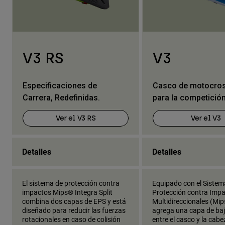
V3 RS
V3
Especificaciones de
Casco de motocross
Carrera, Redefinidas.
para la competició
Ver el V3 RS
Ver el V3
Detalles
Detalles
El sistema de protección contra
Equipado con el Sistem
impactos Mips® Integra Split
Protección contra Imp
combina dos capas de EPS y está
Multidireccionales (Mip
diseñado para reducir las fuerzas
agrega una capa de baj
rotacionales en caso de colisión
entre el casco y la cabe