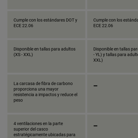
Cumple con los estándares DOT y
Cumple con los estánd
ECE 22.06
ECE 22.06
Disponible en tallas para adultos
Disponible en tallas pa
(XS - XXL)
- YL) y tallas para adult
XXL)
_
La carcasa de fibra de carbono
proporciona una mayor
resistencia a impactos y reduce el
peso
_
4 ventilaciones en la parte
superior del casco
estratégicamente ubicadas para