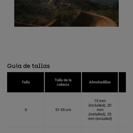
Guía de tallas
Talla de la
Tal
Talla
Almohadillas
cabeza
15 mm
(included), 20
S
51-55 cm
mm
16.
(installed), 25
mm (included)