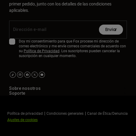
primer pedido, junto con los detalles de las condiciones
aplicables.
Enviar
Doy mi consentimiento para que Fox procese mi dirección de
correo electrónico y me envíe correos comerciales de acuerdo con
su
Política de Privacidad
. Los suscriptores pueden cancelar la
suscripción en cualquier momento.
Sobre nosotros
Soporte
Política de privacidad
Condiciones generales
Canal de Ética/Denuncia
Ajustes de cookies