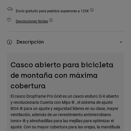
Accesorios
Envío gratuito para pedidos superiores a 125€
Ver Todo
Devoluciones fáciles
Bolsas y Mochilas
Gorras y Gorros
Descripción
Ver todo
Casco abierto para bicicleta
de montaña con máxima
cobertura
El casco Dropframe Pro Grid es un casco enduro 3/4 abierto
y revolucionario Cuenta con Mips ® , el sistema de ajuste
BOA ® para un ajuste y seguridad líderes en su clase, mayor
ventilación, además de un revestimiento antimicrobiano
Ionic+ ® y almohadillas para las mejillas para optimizar el
ajuste. Con su mayor cobertura para las orejas, la mandíbula