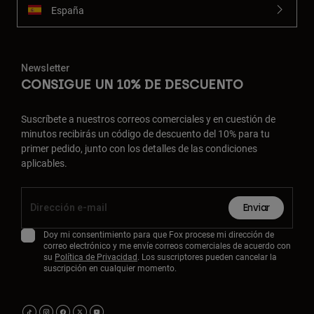
España
Newsletter
CONSIGUE UN 10% DE DESCUENTO
Suscríbete a nuestros correos comerciales y en cuestión de
minutos recibirás un código de descuento del 10% para tu
primer pedido, junto con los detalles de las condiciones
aplicables.
Enviar
Doy mi consentimiento para que Fox procese mi dirección de
correo electrónico y me envíe correos comerciales de acuerdo con
su
Política de Privacidad
. Los suscriptores pueden cancelar la
suscripción en cualquier momento.