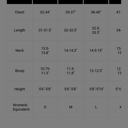
Chest
32-34"
35-37"
38-40"
41-43"
32.5-
Length
31-31.5"
32-32.5"
34-35"
33.5"
13.5-
15.25-
Neck
14-14.3"
14.5-15"
13.8"
15.5"
10.75-
11.5-
12.75-
Bicep
12-12.5"
11.3"
11.8"
13.3"
Height
5'6"-5'8"
5'6"-5'8"
5'8"-5'10"
5'10"- 6'
Women's
S
M
L
XL
Equivalent