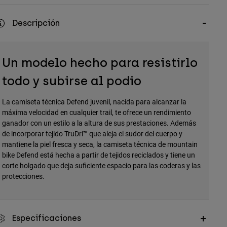
Descripción
Un modelo hecho para resistirlo
todo y subirse al podio
La camiseta técnica Defend juvenil, nacida para alcanzar la
máxima velocidad en cualquier trail, te ofrece un rendimiento
ganador con un estilo a la altura de sus prestaciones. Además
de incorporar tejido TruDri™ que aleja el sudor del cuerpo y
mantiene la piel fresca y seca, la camiseta técnica de mountain
bike Defend está hecha a partir de tejidos reciclados y tiene un
corte holgado que deja suficiente espacio para las coderas y las
protecciones.
Especificaciones