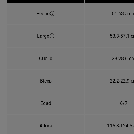
Pecho
61-63.5 c
Largo
53.3-57.1 
Cuello
28-28.6 c
Bicep
22.2-22.9 
Edad
6/7
Altura
116.8-124.5