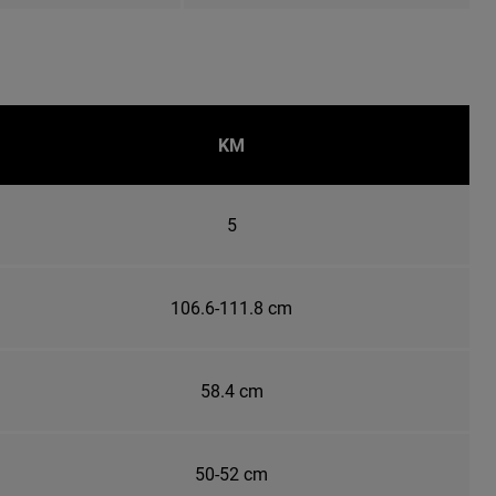
KM
5
106.6-111.8 cm
58.4 cm
50-52 cm