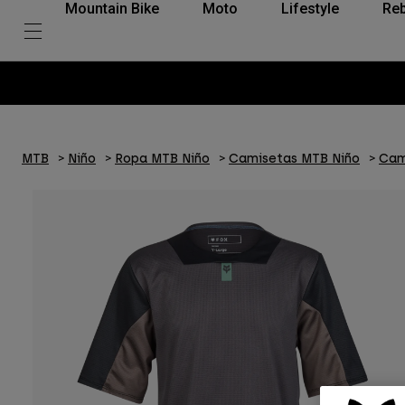
Mountain Bike
Moto
Lifestyle
Reb
MTB
Niño
Ropa MTB Niño
Camisetas MTB Niño
Cam