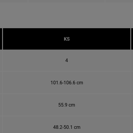
KS
4
101.6-106.6 cm
55.9 cm
48.2-50.1 cm