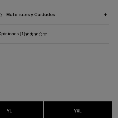
Materiales y Cuidados
piniones [1]
YL
YXL