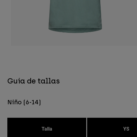
Guía de tallas
Niño (6-14)
Talla
YS