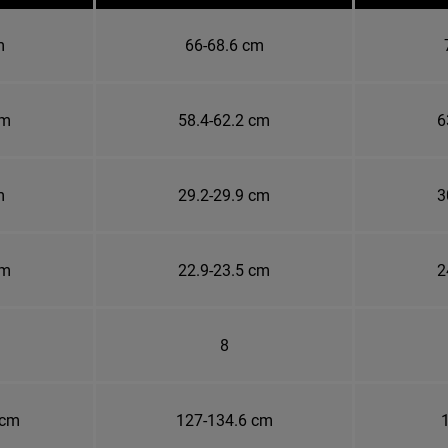
m
66-68.6 cm
cm
58.4-62.2 cm
6
m
29.2-29.9 cm
3
cm
22.9-23.5 cm
2
8
 cm
127-134.6 cm